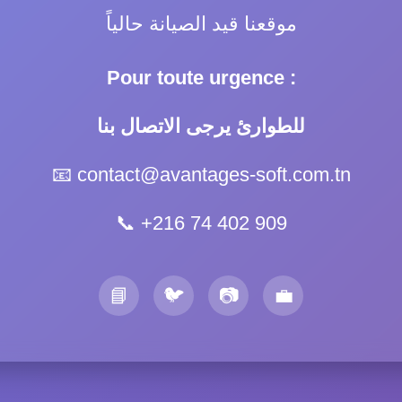
موقعنا قيد الصيانة حالياً
Pour toute urgence :
للطوارئ يرجى الاتصال بنا
📧
contact@avantages-soft.com.tn
📞
+216 74 402 909
📘
🐦
📷
💼