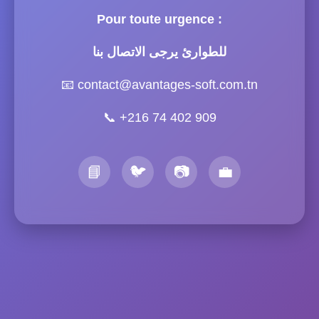
Pour toute urgence :
للطوارئ يرجى الاتصال بنا
📧
contact@avantages-soft.com.tn
📞
+216 74 402 909
📘
🐦
📷
💼