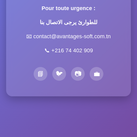
Pour toute urgence :
للطوارئ يرجى الاتصال بنا
📧
contact@avantages-soft.com.tn
📞
+216 74 402 909
📘
🐦
📷
💼