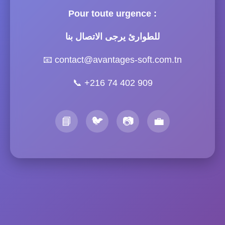
Pour toute urgence :
للطوارئ يرجى الاتصال بنا
📧
contact@avantages-soft.com.tn
📞
+216 74 402 909
📘
🐦
📷
💼