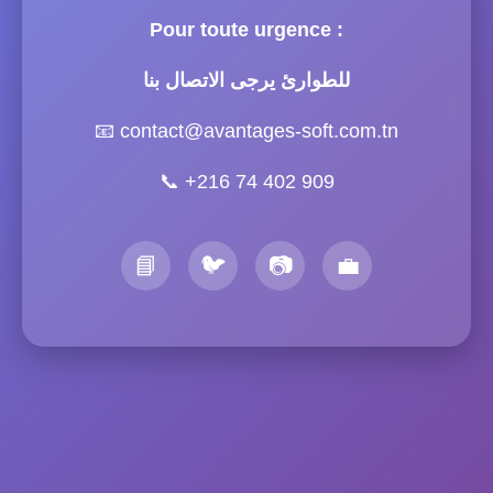
Pour toute urgence :
للطوارئ يرجى الاتصال بنا
📧
contact@avantages-soft.com.tn
📞
+216 74 402 909
📘
🐦
📷
💼