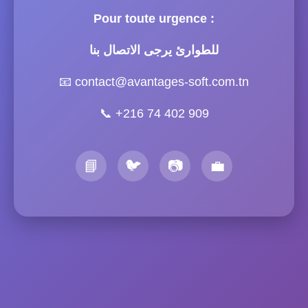
Pour toute urgence :
للطوارئ يرجى الاتصال بنا
📧
contact@avantages-soft.com.tn
📞
+216 74 402 909
📘
🐦
📷
💼