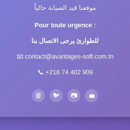
موقعنا قيد الصيانة حالياً
Pour toute urgence :
للطوارئ يرجى الاتصال بنا
📧
contact@avantages-soft.com.tn
📞
+216 74 402 909
📘
🐦
📷
💼