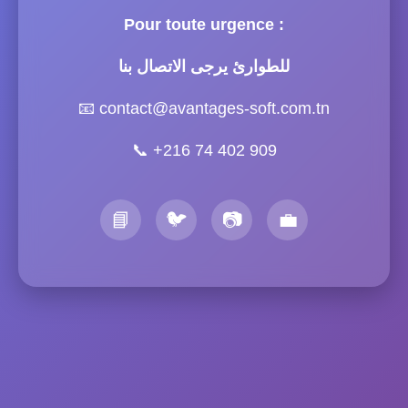
Pour toute urgence :
للطوارئ يرجى الاتصال بنا
📧
contact@avantages-soft.com.tn
📞
+216 74 402 909
📘
🐦
📷
💼