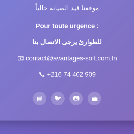
موقعنا قيد الصيانة حالياً
Pour toute urgence :
للطوارئ يرجى الاتصال بنا
📧
contact@avantages-soft.com.tn
📞
+216 74 402 909
📘
🐦
📷
💼