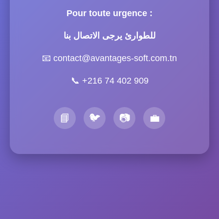
Pour toute urgence :
للطوارئ يرجى الاتصال بنا
📧
contact@avantages-soft.com.tn
📞
+216 74 402 909
📘
🐦
📷
💼