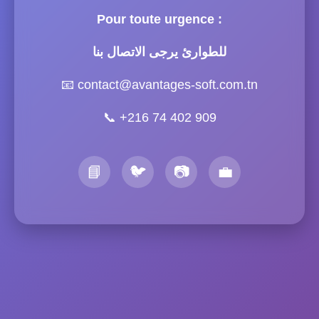
Pour toute urgence :
للطوارئ يرجى الاتصال بنا
📧
contact@avantages-soft.com.tn
📞
+216 74 402 909
📘
🐦
📷
💼