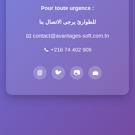
Pour toute urgence :
للطوارئ يرجى الاتصال بنا
📧
contact@avantages-soft.com.tn
📞
+216 74 402 909
📘
🐦
📷
💼